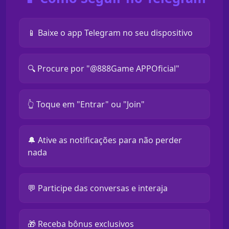
📱 Baixe o app Telegram no seu dispositivo
🔍 Procure por "@888Game APPOficial"
👆 Toque em "Entrar" ou "Join"
🔔 Ative as notificações para não perder
nada
💬 Participe das conversas e interaja
🎁 Receba bônus exclusivos