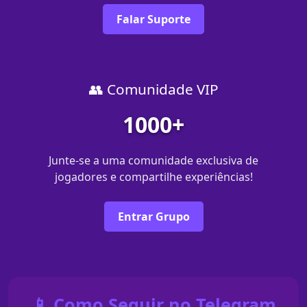
Falar Suporte
👥 Comunidade VIP
1000+
Junte-se a uma comunidade exclusiva de
jogadores e compartilhe experiências!
Entrar Grupo
📱 Como Seguir no Telegram