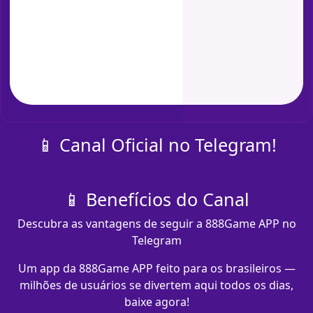
📱 Canal Oficial no Telegram!
📱 Benefícios do Canal
Descubra as vantagens de seguir a 888Game APP no
Telegram
Um app da 888Game APP feito para os brasileiros —
milhões de usuários se divertem aqui todos os dias,
baixe agora!