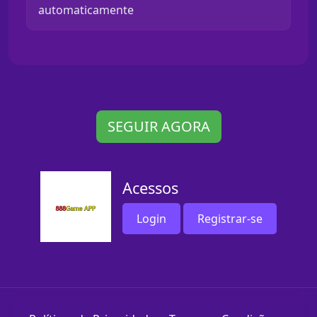
automaticamente
SEGUIR AGORA
Acessos
Login
Registrar-se