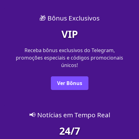
🎁 Bônus Exclusivos
VIP
Receba bônus exclusivos do Telegram,
promoções especiais e códigos promocionais
únicos!
Ver Bônus
📢 Notícias em Tempo Real
24/7