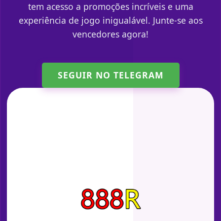
tem acesso a promoções incríveis e uma
experiência de jogo inigualável. Junte-se aos
vencedores agora!
SEGUIR NO TELEGRAM