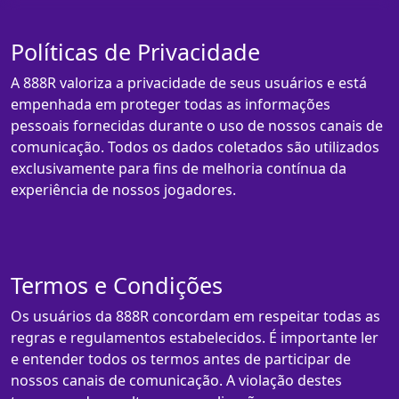
Políticas de Privacidade
A 888R valoriza a privacidade de seus usuários e está
empenhada em proteger todas as informações
pessoais fornecidas durante o uso de nossos canais de
comunicação. Todos os dados coletados são utilizados
exclusivamente para fins de melhoria contínua da
experiência de nossos jogadores.
Termos e Condições
Os usuários da 888R concordam em respeitar todas as
regras e regulamentos estabelecidos. É importante ler
e entender todos os termos antes de participar de
nossos canais de comunicação. A violação destes