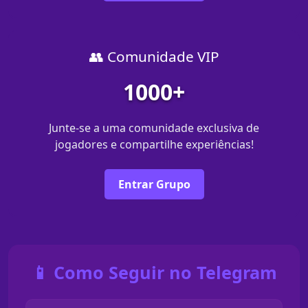
👥 Comunidade VIP
1000+
Junte-se a uma comunidade exclusiva de
jogadores e compartilhe experiências!
Entrar Grupo
📱 Como Seguir no Telegram