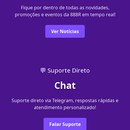
Fique por dentro de todas as novidades,
promoções e eventos da 888R em tempo real!
Ver Notícias
💬 Suporte Direto
Chat
Suporte direto via Telegram, respostas rápidas e
atendimento personalizado!
Falar Suporte