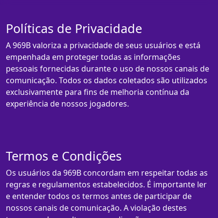
Políticas de Privacidade
A 969B valoriza a privacidade de seus usuários e está
empenhada em proteger todas as informações
pessoais fornecidas durante o uso de nossos canais de
comunicação. Todos os dados coletados são utilizados
exclusivamente para fins de melhoria contínua da
experiência de nossos jogadores.
Termos e Condições
Os usuários da 969B concordam em respeitar todas as
regras e regulamentos estabelecidos. É importante ler
e entender todos os termos antes de participar de
nossos canais de comunicação. A violação destes