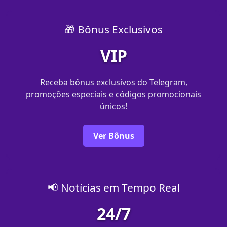
🎁 Bônus Exclusivos
VIP
Receba bônus exclusivos do Telegram,
promoções especiais e códigos promocionais
únicos!
Ver Bônus
📢 Notícias em Tempo Real
24/7