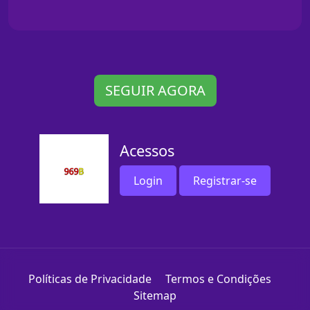
SEGUIR AGORA
Acessos
Login
Registrar-se
Políticas de Privacidade
Termos e Condições
Sitemap