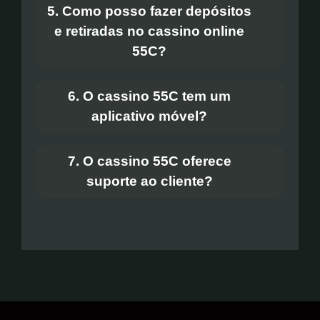
5. Como posso fazer depósitos
e retiradas no cassino online
55C?
6. O cassino 55C tem um
aplicativo móvel?
7. O cassino 55C oferece
suporte ao cliente?