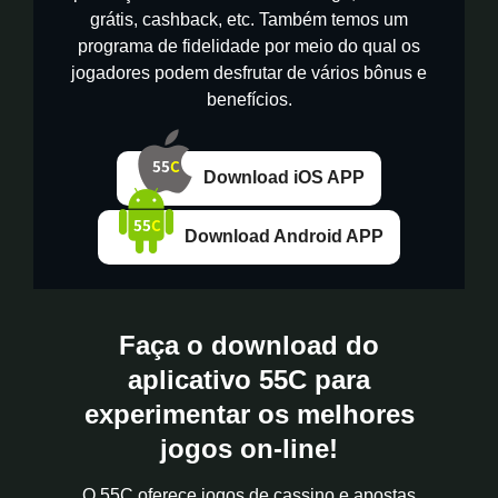
grátis, cashback, etc. Também temos um
programa de fidelidade por meio do qual os
jogadores podem desfrutar de vários bônus e
benefícios.
Download iOS APP
Download Android APP
Faça o download do
aplicativo 55C para
experimentar os melhores
jogos on-line!
O 55C oferece jogos de cassino e apostas