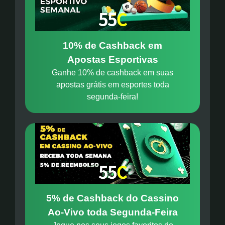
10% de Cashback em
Apostas Esportivas
Ganhe 10% de cashback em suas
apostas grátis em esportes toda
segunda-feira!
5% de Cashback do Cassino
Ao-Vivo toda Segunda-Feira