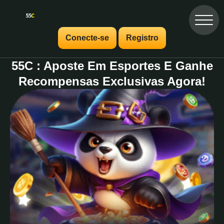
Conecte-se
Registro
55C : Aposte Em Esportes E Ganhe
Recompensas Exclusivas Agora!