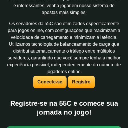
e interessantes, venha jogar em nosso sistema de
apostas mais simples.
Os servidores da 55C são otimizados especificamente
para jogos online, com configurações que maximizam a
velocidade de carregamento e minimizam a latência.
Utilizamos tecnologia de balanceamento de carga que
distribui automaticamente o tráfego entre múltiplos
servidores, garantindo que você sempre tenha a melhor
experiência possível, independentemente do número de
jogadores online.
Conecte-se
Registro
Registre-se na 55C e comece sua
jornada no jogo!