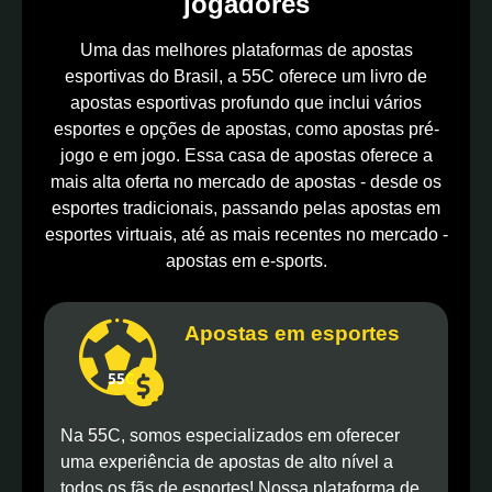
jogadores
Uma das melhores plataformas de apostas
esportivas do Brasil, a 55C oferece um livro de
apostas esportivas profundo que inclui vários
esportes e opções de apostas, como apostas pré-
jogo e em jogo. Essa casa de apostas oferece a
mais alta oferta no mercado de apostas - desde os
esportes tradicionais, passando pelas apostas em
esportes virtuais, até as mais recentes no mercado -
apostas em e-sports.
Apostas em esportes
Na 55C, somos especializados em oferecer
uma experiência de apostas de alto nível a
todos os fãs de esportes! Nossa plataforma de