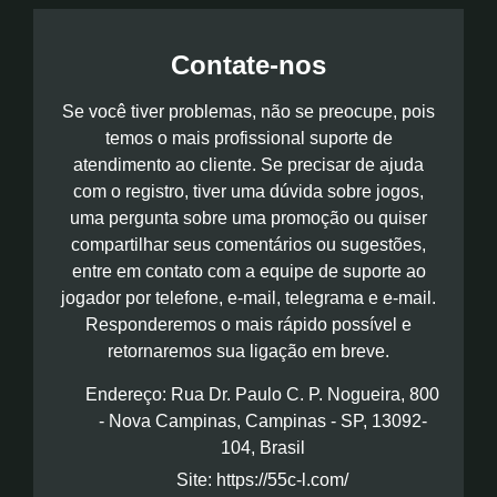
Contate-nos
Se você tiver problemas, não se preocupe, pois
temos o mais profissional suporte de
atendimento ao cliente. Se precisar de ajuda
com o registro, tiver uma dúvida sobre jogos,
uma pergunta sobre uma promoção ou quiser
compartilhar seus comentários ou sugestões,
entre em contato com a equipe de suporte ao
jogador por telefone, e-mail, telegrama e e-mail.
Responderemos o mais rápido possível e
retornaremos sua ligação em breve.
Endereço: Rua Dr. Paulo C. P. Nogueira, 800
- Nova Campinas, Campinas - SP, 13092-
104, Brasil
Site: https://55c-l.com/