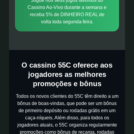
Jogue nos seus jogos favoritos do
Cassino Ao-Vivo durante a semana e
receba 5% de DINHEIRO REAL de
volta toda segunda-feira.
O cassino 55C oferece aos
jogadores as melhores
promoções e bônus
Todos os novos clientes do 55C têm direito a um
bônus de boas-vindas, que pode ser um bônus
de primeiro depósito ou rodadas grátis em um
caça-níqueis. Além disso, para todos os
jogadores atuais, o 55C organiza regularmente
promoções como bônus de recarga, rodadas