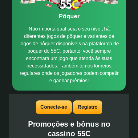
Pôquer
Não importa qual seja o seu nível, há
diferentes jogos de pôquer e variantes de
jogos de pôquer disponíveis na plataforma de
pôquer do 55C, portanto, você sempre
encontrará um jogo que atenda às suas
necessidades. Também temos torneios
regulares onde os jogadores podem competir
e ganhar prêmios!
Conecte-se
Registro
Promoções e bônus no
cassino 55C